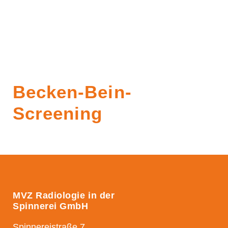
Becken-Bein-
Screening
MVZ Radiologie in der
Spinnerei GmbH
Spinnereistraße 7